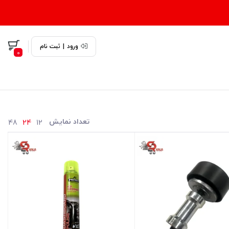
ورود
|
ثبت نام
0
تعداد نمایش
48
24
12