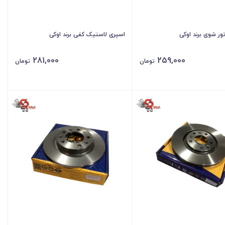
ور شوی برند اوکی
اسپری لاستیک کفی برند اوکی
281,000
259,000
تومان
تومان