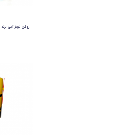
روغن ترمز آبی برند ABR