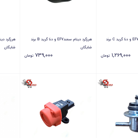
هرزگرد دینام سمند EF7 و دنا گرید C برند
هرزگرد دینام سمندEF7 و دنا گرید B برند
شایگان
شایگان
739,000
1,269,000
تومان
تومان