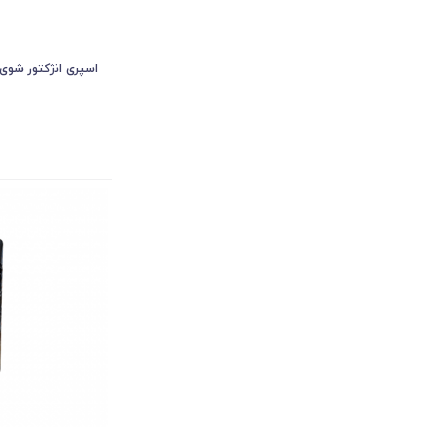
اسپری انژکتور شوی ب