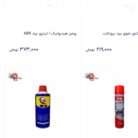
کتور شوی برند پروتکت
روغن هیدرولیک 1 لیتری برند ABR
373,000
219,000
تومان
تومان