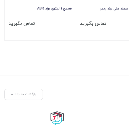
مند ملی برند زیمر
ضدیخ 1 لیتری برند ABR
تماس بگیرید
تماس بگیرید
بازگشت به بالا