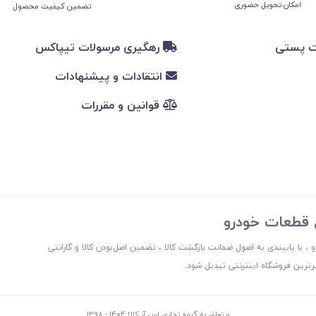
امکان تحویل حضوری
تضمین کیفیت محصول
ت پستی
رهگیری مرسولات تیپاکس
انتقادات و پیشنهادات
قوانین و مقررات
ع قطعات خودرو
 ، با پایبندی به اصول ضمانت بازگشت کالا ، تضمین اصل‌بودن کالا و گارانتی
ترین فروشگاه اینترنتی تبدیل شود.
متعلق به گروه تجاری اس آر کالا 1404 - 1398