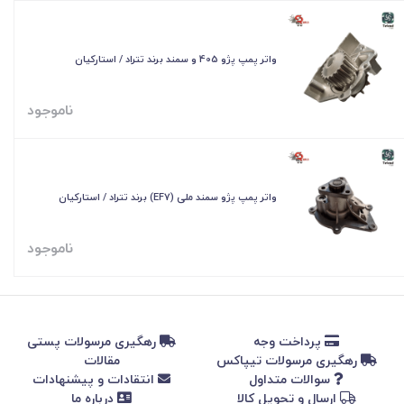
واتر پمپ پژو 405 و سمند برند تتراد / استارکیان
ناموجود
واتر پمپ پژو سمند ملی (EF7) برند تتراد / استارکیان
ناموجود
پرداخت وجه
رهگیری مرسولات پستی
رهگیری مرسولات تیپاکس
مقالات
سوالات متداول
انتقادات و پیشنهادات
ارسال و تحویل کالا
درباره ما