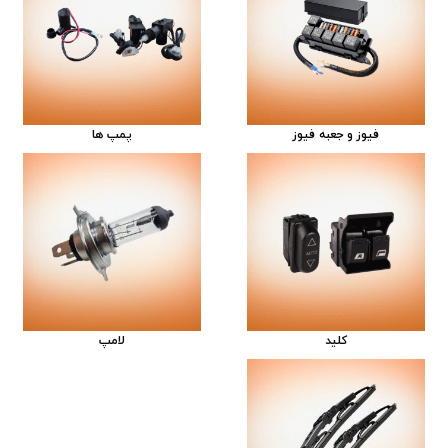
فیوز و جعبه فیوز
پمپ ها
کلید
لامپ