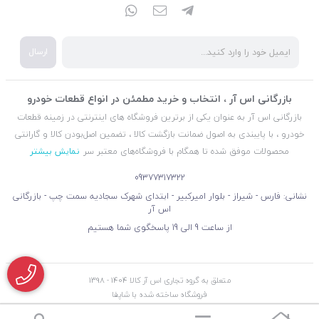
ارسال
بازرگانی اس آر ، انتخاب و خرید مطمئن در انواع قطعات خودرو
بازرگانی اس آر به عنوان یکی از برترین فروشگاه های اینترنتی در زمینه قطعات
خودرو ، با پایبندی به اصول ضمانت بازگشت کالا ، تضمین اصل‌بودن کالا و گارانتی
محصولات موفق شده تا همگام با فروشگاه‌های معتبر سر
نمایش بیشتر
09377317322
نشانی: فارس - شیراز - بلوار امیرکبیر - ابتدای شهرک سجادیه سمت چپ - بازرگانی
اس آر
از ساعت 9 الی 19 پاسخگوی شما هستیم
متعلق به گروه تجاری اس آر کالا 1404 - 1398
فروشگاه ساخته شده با شاپفا