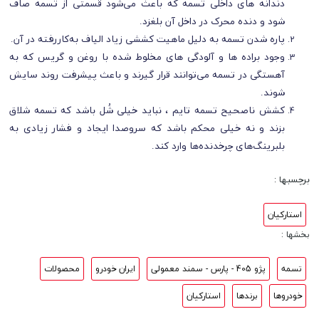
دندانه‌ های داخلی تسمه که باعث می‌شود قسمتی از تسمه صاف
شود و دنده محرک در داخل آن بلغزد.
پاره‌ شدن تسمه به‌ دلیل ماهیت کششی زیاد الیاف به‌کاررفته در آن.
وجود براده‌ ها و آلودگی‌‌ های مخلوط‌ شده با روغن و گریس که به‌
آهستگی در تسمه می‌توانند قرار گیرند و باعث پیشرفت روند سایش
شوند.
کشش ناصحیح تسمه تایم ، نباید خیلی شُل باشد که تسمه شلاق
بزند و نه خیلی محکم باشد که سروصدا ایجاد و فشار زیادی به
بلبرینگ‌های چرخدنده‌ها وارد کند.
برچسبها :
استارکیان
بخشها :
تسمه
پژو 405 - پارس - سمند معمولی
ایران خودرو
محصولات
خودروها
برندها
استارکیان