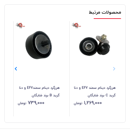
محصولات مرتبط
هرزگرد دینام سمند EF7 و دنا
هرزگرد دینام سمندEF7 و دنا
گرید C برند شایگان
گرید B برند شایگان
گرید A بر
739,000
1,269,000
تومان
تومان