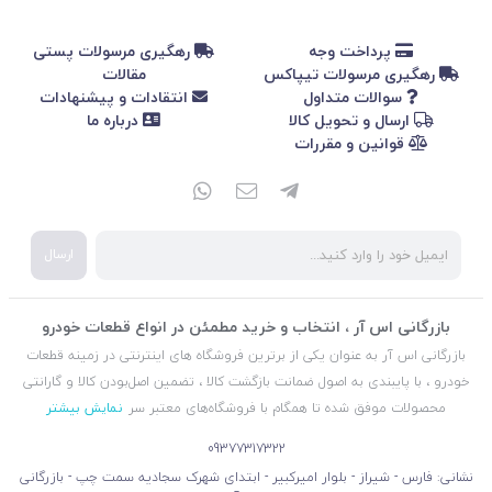
پرداخت وجه
رهگیری مرسولات پستی
رهگیری مرسولات تیپاکس
مقالات
سوالات متداول
انتقادات و پیشنهادات
ارسال و تحویل کالا
درباره ما
قوانین و مقررات
ارسال
بازرگانی اس آر ، انتخاب و خرید مطمئن در انواع قطعات خودرو
بازرگانی اس آر به عنوان یکی از برترین فروشگاه های اینترنتی در زمینه قطعات
خودرو ، با پایبندی به اصول ضمانت بازگشت کالا ، تضمین اصل‌بودن کالا و گارانتی
محصولات موفق شده تا همگام با فروشگاه‌های معتبر سر
نمایش بیشتر
09377317322
نشانی: فارس - شیراز - بلوار امیرکبیر - ابتدای شهرک سجادیه سمت چپ - بازرگانی