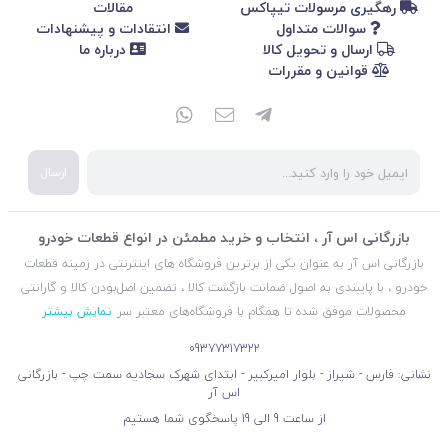
رهگیری مرسولات تیپاکس
مقالات
سوالات متداول
انتقادات و پیشنهادات
ارسال و تحویل کالا
درباره ما
قوانین و مقررات
ارسال
بازرگانی اس آر ، انتخاب و خرید مطمئن در انواع قطعات خودرو
بازرگانی اس آر به عنوان یکی از برترین فروشگاه های اینترنتی در زمینه قطعات
خودرو ، با پایبندی به اصول ضمانت بازگشت کالا ، تضمین اصل‌بودن کالا و گارانتی
محصولات موفق شده تا همگام با فروشگاه‌های معتبر سر
نمایش بیشتر
09377317322
نشانی: فارس - شیراز - بلوار امیرکبیر - ابتدای شهرک سجادیه سمت چپ - بازرگانی
اس آر
از ساعت 9 الی 19 پاسخگوی شما هستیم