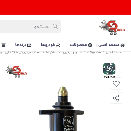
صفحه اصلی
محصولات
خودروها
برندها
پ
صفحه اصلی
/
محصولات
/
تنظیم موتوری
/
عملگر ها
/
استپ موتور پژو 405 فلزی برند تتراد