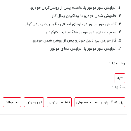
افزایش دور موتور بلافاصله پس از روشن‌کردن خودرو.
خاموش‌ شدن خودرو با رهاکردن پدال گاز.
کاهش دور موتور در بارهای اضافی نظیر روشن‌بودن کولر.
عدم پایداری دور موتور هنگام درجا کارکردن.
گاز خوردن بی‌ دلیل خودرو پس از روشن‌ شدن خودرو.
افزایش دور موتور با افزایش دمای موتور.
برچسبها :
تتراد
بخشها :
پژو 405 - پارس - سمند معمولی
تنظیم موتوری
ایران خودرو
محصولات