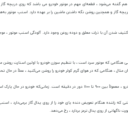
 هم گفته می‌شود ،
قطعه‌ای مهم در موتور خودرو می باشد که روی دریچه گاز 
ثیف‌ شدن آن با ذرات معلق و دوده روغن وجود دارد. آلودگی استپ موتور ، موجب 
نی هنگامی ‌که موتور سرد است ، با تنظیم سوزن خودرو با اولین استارت روشن م
ان مثال ، هنگامی‌ که در هوای گرم کولر خودرو را روشن می‌کنید ، عملاً در حال تح
تنظیم سوخت و هوا در دور پایین است. منظور از دورهای پایین در خودرو ، معمولاً بین 900 
تی که راننده هنگام تعویض دنده پای خود را از روی پدال گاز برمی‌دارد ، است
ت ناگهانی از روی پدال ترمز بردارد ، رخ می‌دهد.