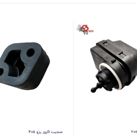
منجیت اگزوز پژو 405