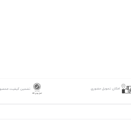
امکان تحویل حضوری
تضمین کیفیت محصو