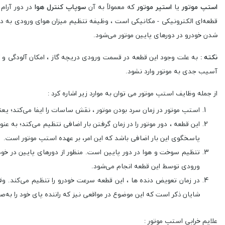
استپ موتور
یا
استپر موتور
که معمولاً به آن
سوپاپ کنترل هوا
در دور آرام
شدن خودرو در دورهای پایین موتور می‌شود.
نکته :
به ‌علت وجود این قطعه در قسمت ورودی دریچه گاز ، امکان آلودگی و ک
آسیب جدی به موتور وارد نشود.
از جمله وظایف استپ موتور می توان به موارد زیر اشاره کرد :
استپ موتور در زمان سرد بودن موتور ، نقش ساسات را ایفا می‌کند؛ یع
این قطعه ، دور موتور را در زمان گرفتن بار اضافی تنظیم می‌کند؛ به‌ عنو
پاسخگوی این بار اضافی باشد که این امر، بر عهده استپ موتور است.
ورودی توسط این قطعه انجام می‌شود.
در زمان تعویض دنده‌ ها ، این قطعه سرعت خودرو را تنظیم می‌کند. وق
شایان ذکر است که این موضوع در مواقعی نیز که راننده پای خود را به‌صور
علایم خرابی استپ موتور :