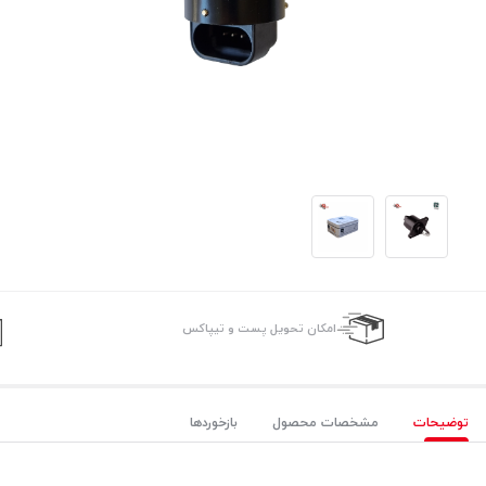
امکان تحویل پست و تیپاکس
توضیحات
مشخصات محصول
بازخوردها