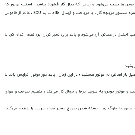
خودروها نصب می‌شود و زمانی که پدال گاز فشرده نباشد ، استپ موتور که
قطعه‌ای الکترونیکی - مکانیکی است ، وظیفه تنظیم میزان هوای ورودی به دریچه گاز و همچنین روشن‌ نگه‌ داشتن ماشین را بر عهده دارد. استپ موتور به‌همراه سنسور دریچه گاز ، با دریافت و ارسال اطلاعات به ECU ، مانع از خاموش‌
اختلال در عملکرد آن می‌شود و باید برای تمیز کردن این قطعه اقدام کرد تا
ی‌شود.
میل بار اضافی به موتور هستید ؛ در این زمان ، باید دور موتور افزایش یابد تا
تا 1100 دور در دقیقه است. زمانی‌که خودرو در حال پارک است و موتور خودرو به‌ صورت درجا و نرمال کار می‌کند ، تنظیم سوخت و هوای
پ موتور با جلوگیری از بسته‌ شدن سریع مسیر هوا ، سرعت را تنظیم می‌کند.