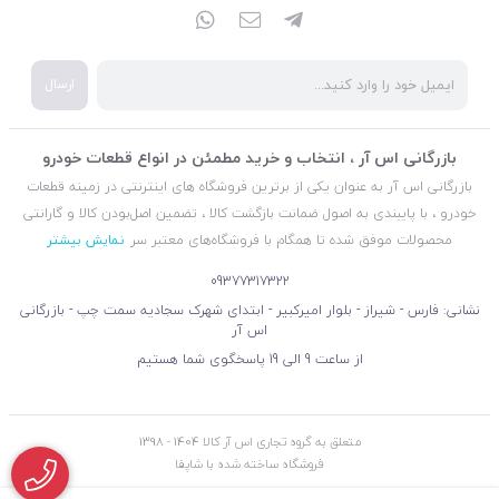
ارسال
بازرگانی اس آر ، انتخاب و خرید مطمئن در انواع قطعات خودرو
بازرگانی اس آر به عنوان یکی از برترین فروشگاه های اینترنتی در زمینه قطعات
خودرو ، با پایبندی به اصول ضمانت بازگشت کالا ، تضمین اصل‌بودن کالا و گارانتی
محصولات موفق شده تا همگام با فروشگاه‌های معتبر سر
نمایش بیشتر
09377317322
نشانی: فارس - شیراز - بلوار امیرکبیر - ابتدای شهرک سجادیه سمت چپ - بازرگانی
اس آر
از ساعت 9 الی 19 پاسخگوی شما هستیم
متعلق به گروه تجاری اس آر کالا 1404 - 1398
فروشگاه ساخته شده با شاپفا