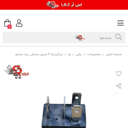
0
صفحه اصلی
محصولات
برقی
رله
میکرو رله 4 فیش مشکی برند سایکو
/
/
/
/