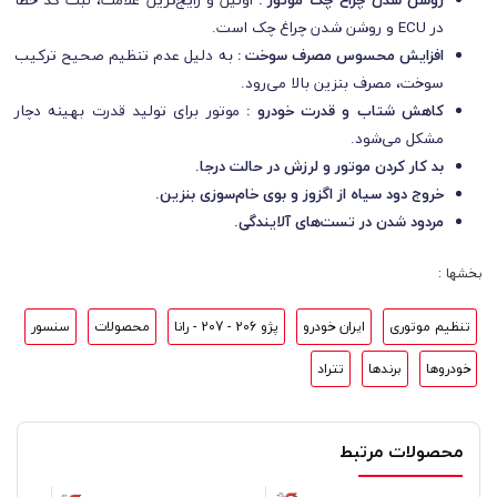
در ECU و روشن شدن چراغ چک است.
افزایش محسوس مصرف سوخت :
به دلیل عدم تنظیم صحیح ترکیب
سوخت، مصرف بنزین بالا می‌رود.
کاهش شتاب و قدرت خودرو :
موتور برای تولید قدرت بهینه دچار
مشکل می‌شود.
بد کار کردن موتور و لرزش در حالت درجا.
خروج دود سیاه از اگزوز و بوی خام‌سوزی بنزین.
مردود شدن در تست‌های آلایندگی.
بخشها :
تنظیم موتوری
ایران خودرو
پژو 206 - 207 - رانا
محصولات
سنسور
خودروها
برندها
تتراد
محصولات مرتبط