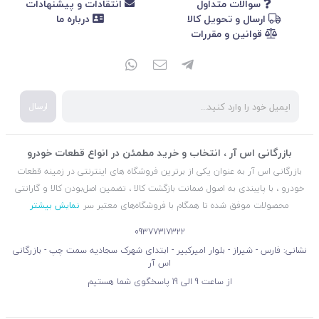
سوالات متداول
انتقادات و پیشنهادات
ارسال و تحویل کالا
درباره ما
قوانین و مقررات
ارسال
بازرگانی اس آر ، انتخاب و خرید مطمئن در انواع قطعات خودرو
بازرگانی اس آر به عنوان یکی از برترین فروشگاه های اینترنتی در زمینه قطعات
خودرو ، با پایبندی به اصول ضمانت بازگشت کالا ، تضمین اصل‌بودن کالا و گارانتی
محصولات موفق شده تا همگام با فروشگاه‌های معتبر سر
نمایش بیشتر
09377317322
نشانی: فارس - شیراز - بلوار امیرکبیر - ابتدای شهرک سجادیه سمت چپ - بازرگانی
اس آر
از ساعت 9 الی 19 پاسخگوی شما هستیم