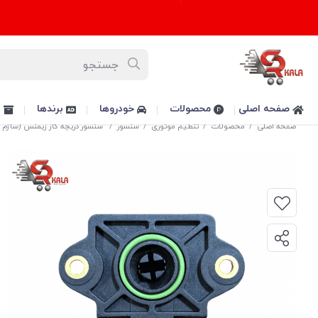
صفحه اصلی
محصولات
خودروها
برندها
پ
صفحه اصلی
/
محصولات
/
تنظیم موتوری
/
سنسور
/
سنسور دریچه گاز زیمنس (ساژم هم