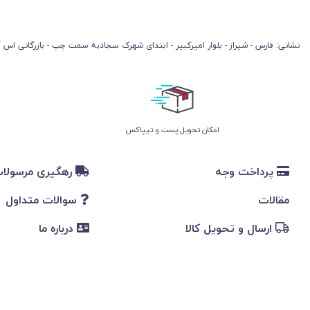
نشانی: فارس - شیراز - بلوار امیرکبیر - ابتدای شهرک سجادیه سمت چپ - بازرگانی اس آ
امکان تحویل پست و تیپاکس
پرداخت وجه
رهگیری مرسولا
مقالات
سوالات متداول
ارسال و تحویل کالا
درباره ما