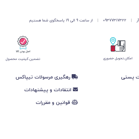
ر
|
09377317322
|
از ساعت 9 الی 19 پاسخگوی شما هستیم
امکان تحویل حضوری
تضمین کیفیت محصول
ت پستی
رهگیری مرسولات تیپاکس
انتقادات و پیشنهادات
قوانین و مقررات