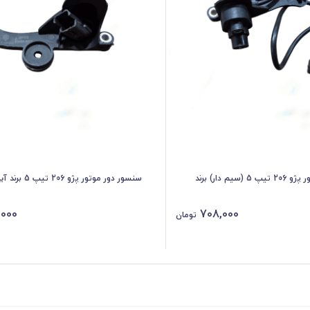
سنسور دور موتور پژو 206 تیپ 5 (سیم دار) برند
سنسور دور موتور پژو 206 تیپ 5 برند آیدین موتور
,000
708,000
تومان