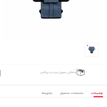
امکان تحویل پست و تیپاکس
توضیحات
مشخصات محصول
بازخوردها