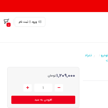
ورود
|
ثبت نام
0
ودرو
تتراد
/
/
ت
1,209,000
تومان
افزودن به سبد