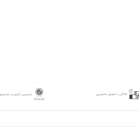
امکان تحویل حضوری
تضمین کیفیت محصو