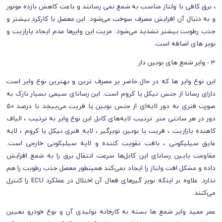
، برق کافی با ولتاژ مناسب به شمع نمی‌ رسانند و باعث کاهش بازده موتور
و به دنبال آن افزایش مصرف سوخت می‌شود. این معضل با کارکرد بیشتر و
جذب رطوبت بیشتر تشدید می‌شود. مزیت این وایرها عدم ایجاد پارازیت و
نویز های اضافه است.
3 - وایر شمع‌ های بوبین‌ دار
این نوع وایر ها که در حال حاضر پر مصرف‌ ترین و بهترین نوع وایر است
دارای رسانا از جنس نیکل یا کروم است. این رسانای سیمی بسیار نازک به
صورت فنری به دور لایه‌ای از جنس بوبین یا فریت می‌پیچد با درصد ۵۰
دور در هر سانتی متر. ترتیب لایه‌های کابل این نوع وایر به ترتیب ، الیاف
کاهنده‌ پارازیت ، فریت یا بوبین نویز‌گیر ، لایه‌ فنری نیکل یا کروم ، لایه‌
عایق سیلیکونی ، بافت تقویت کننده و لایه‌ سیلیکونی خارجی است.
مقاومت پایین رسانای این کابل‌ها سرعت انتقال برق را به شمع افزایش
داده و مشکل افت ولتاژ را ایجاد نمی‌کند همینطور معضل جذب رطوبت را هم
ندارد. علاوه‌ بر اینکه نویز گیرهای فعال آن اختلال در عملکرد ECU را کنترل
می‌کنند.
عمر مفید وایر شمع‌ ها بسته به کارخانه تولیدی آن و نوع خودرو تعیین