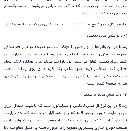
برخوردار است ، این درپوش که بزرگتر نیز طراحی می‌شود از پلاستیک‌های
ارتجاعی ساخته شده است.
به طور کلی وایر شمع ها به 3 دسته تقسیم بندی می شوند که عبارتند از :
1 - وایر شمع‌ های سیمی
رسانا در این وایر ها از نوع مس یا فولاد است در نتیجه در برابر خم‌ شدگی
مقاومت بیشتری دارند ، اما به دلیل جنس رسانا ، ایجاد نویز و پارازیت در
انتقال برق بیشتر اتفاق می‌افتد. این پارازیت می‌تواند در عملکرد ECU ایجاد
اختلال کند. ساختار آن‌ها تنها شامل یک لایه عایق روی رسانا ، بافت
تقویت‌کننده و لایه‌ سیلیکونی می‌شود. استفاده از این نوع وایر در خودرو
سازی منسوخ شده است.
2 - وایر شمع‌ های ابریشمی
رسانا در این نوع از جنس لاتکس و سیلیکون است که قابلیت انتقال انرژی
برق را دارند. درون این دو لایه که روی هم قرار دارند لایه‌ کاهنده‌ پارازیت
قرار دارد که از رشته‌ های به هم‌ تنیده‌ ابریشم است. این نوع وایر که در
صنعت خودرو سازی بیشترین مصرف را تا امروز داشته به دلیل مقاومت بالا