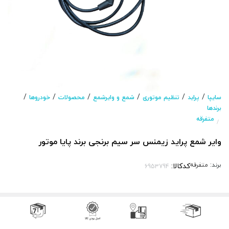
/
/
/
/
/
/
سایپا
پراید
تنظیم موتوری
شمع و وایرشمع
محصولات
خودروها
برندها
متفرقه
/
وایر شمع پراید زیمنس سر سیم برنجی برند پایا موتور
برند:
متفرقه
کدکالا: