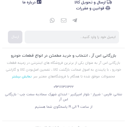
ارسال و تحویل کالا
درباره ما
قوانین و مقررات
ارسال
بازرگانی اس آر ، انتخاب و خرید مطمئن در انواع قطعات خودرو
بازرگانی اس آر به عنوان یکی از برترین فروشگاه های اینترنتی در زمینه قطعات
خودرو ، با پایبندی به اصول ضمانت بازگشت کالا ، تضمین اصل‌بودن کالا و گارانتی
محصولات موفق شده تا همگام با فروشگاه‌های معتبر سر
نمایش بیشتر
09377317322
نشانی: فارس - شیراز - بلوار امیرکبیر - ابتدای شهرک سجادیه سمت چپ - بازرگانی
اس آر
از ساعت 9 الی 19 پاسخگوی شما هستیم