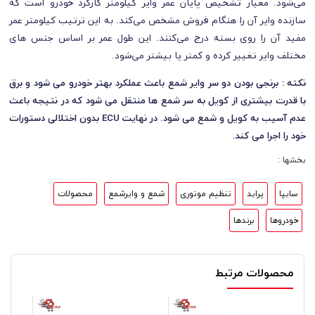
می‌شود. معیار تشخیص پایان عمر وایر کیلومتر کارکرد خودرو است که
سازنده‌ وایر آن را هنگام فروش مشخص می‌کند. به این ترتیب کیلومتر عمر
مفید آن را روی بسته درج می‌کنند. این طول عمر بر اساس جنس‌ های
مختلف وایر تغییر کرده و کمتر یا بیشتر می‌شود.
نکته : برنجی بودن دو سر وایر شمع باعث عملکرد بهتر خودرو می شود و برق
با قدرت بیشتری از کویل به سر شمع ها منتقل می شود که در نتیجه باعث
عدم آسیب به کویل و شمع می شود. در نهایت ECU بدون اختلالی دستورات
خود را اجرا می کند.
بخشها :
سایپا
پراید
تنظیم موتوری
شمع و وایرشمع
محصولات
خودروها
برندها
محصولات مرتبط