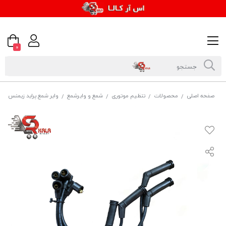
0
صفحه اصلی
محصولات
تنظیم موتوری
شمع و وایرشمع
وایر شمع پراید زیمنس سر 
/
/
/
/