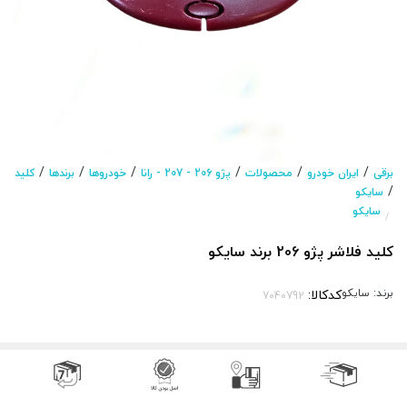
/
/
/
/
/
/
برقی
ایران خودرو
محصولات
پژو 206 - 207 - رانا
خودروها
برندها
کلید
/
سایکو
سایکو
/
کلید فلاشر پژو 206 برند سایکو
برند:
سایکو
کدکالا: