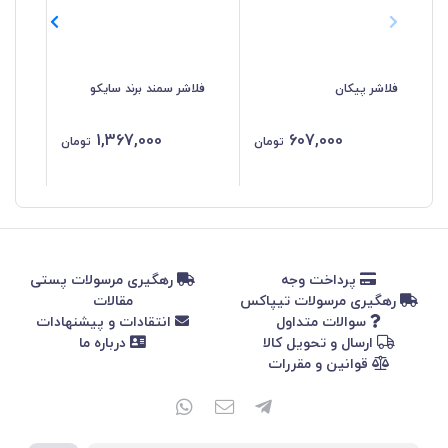
فلاشر پیکان
فلاشر سمند برند سایکو
کلی
سا
1,367,000
607,000
تومان
تومان
پرداخت وجه
رهگیری مرسولات پستی
رهگیری مرسولات تیپاکس
مقالات
سوالات متداول
انتقادات و پیشنهادات
ارسال و تحویل کالا
درباره ما
قوانین و مقررات