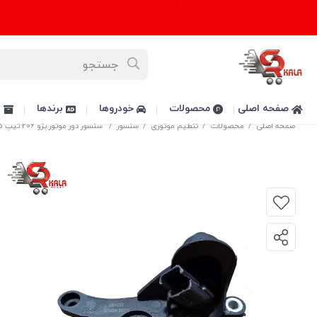
صفحه اصلی
محصولات
خودروها
برندها
پ
صفحه اصلی
/
محصولات
/
تنظیم موتوری
/
سنسور
/
سنسور دور موتور پژو 206 تیپ 5 برند آیدین موتور