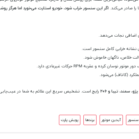
اگر این سنسور خراب شود، خودرو استارت می‌خورد اما هرگز روش
ی اضافی نجات می‌دهد.
 نشانه خرابی کامل سنسور است.
الت خلاص، ناگهان خاموش شود.
نوسان کرده و عقربه RPM حرکات غیرعادی دارد.
ملکرد (کاتاف) می‌شود.
پژو، سمند، تیبا و ۲۰۶
رایج است. تشخیص سریع این علائم به شما در عیب‌یابی
سنسور
آیدین موتور
برندها
پویش پارت