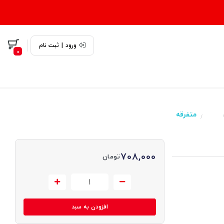
ورود
|
ثبت نام
0
متفرقه
/
708,000
تومان
افزودن به سبد