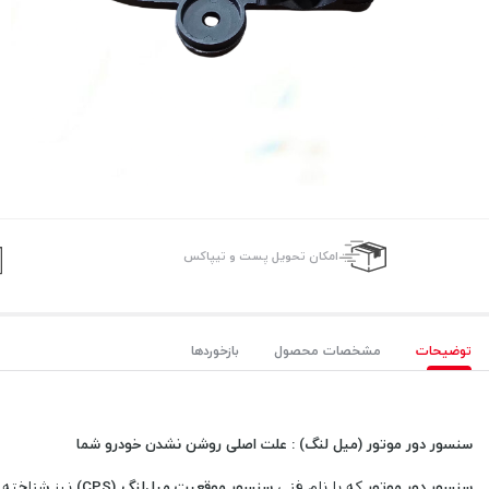
امکان تحویل پست و تیپاکس
توضیحات
مشخصات محصول
بازخوردها
سنسور دور موتور (میل لنگ) : علت اصلی روشن نشدن خودرو شما
سنسور دور موتور
که با نام فنی
سنسور موقعیت میل‌لنگ (CPS)
نیز شناخته 