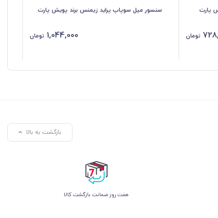
ش پارت
سنسور میل سوپاپ پراید زیمنس برند پویش پارت
سنس
1,044,000
728
تومان
تومان
بازگشت به بالا
هفت روز ضمانت بازگشت کالا