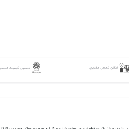
امکان تحویل حضوری
تضمین کیفیت محصو
می‌شود، حیاتی‌ترین قطعه برای روشن شدن و کارکرد صحیح موتور خودروی انژکت