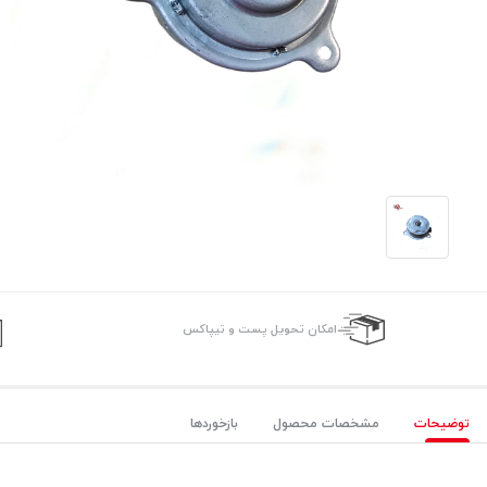
امکان تحویل پست و تیپاکس
توضیحات
مشخصات محصول
بازخوردها