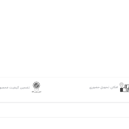
امکان تحویل حضوری
تضمین کیفیت محصو