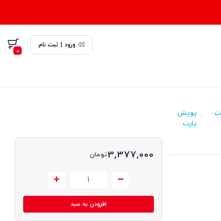
ورود
|
ثبت نام
0
ت
پویش
/
/
پارت
3,377,000
تومان
افزودن به سبد