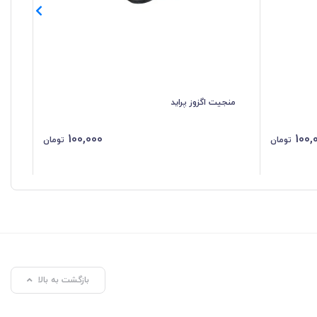
منجیت اگزوز پراید
شیر
100,000
100,
تومان
تومان
بازگشت به بالا