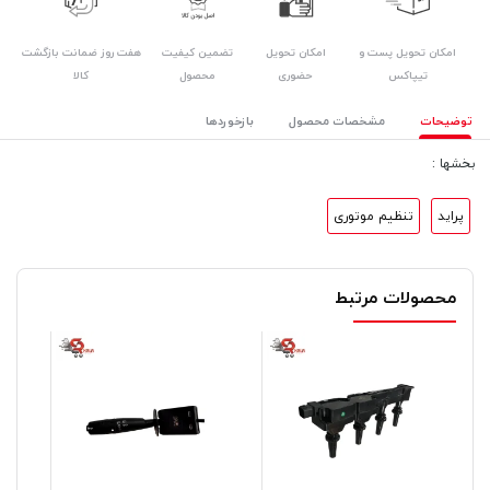
امکان تحویل پست و
امکان تحویل
هفت روز ضمانت بازگشت
تضمین کیفیت
تیپاکس
حضوری
کالا
محصول
توضیحات
مشخصات محصول
بازخوردها
بخشها :
پراید
تنظیم موتوری
محصولات مرتبط